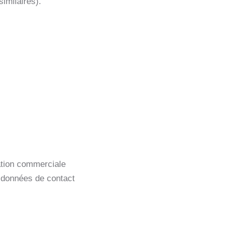
imilaires).
ation commerciale
 données de contact