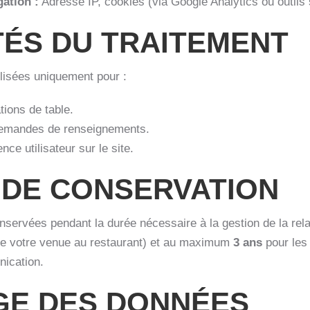
ation :
Adresse IP, cookies (via Google Analytics ou outils s
TÉS DU TRAITEMENT
lisées uniquement pour :
tions de table.
emandes de renseignements.
nce utilisateur sur le site.
 DE CONSERVATION
servées pendant la durée nécessaire à la gestion de la rel
 de votre venue au restaurant) et au maximum
3 ans
pour les
nication.
GE DES DONNÉES