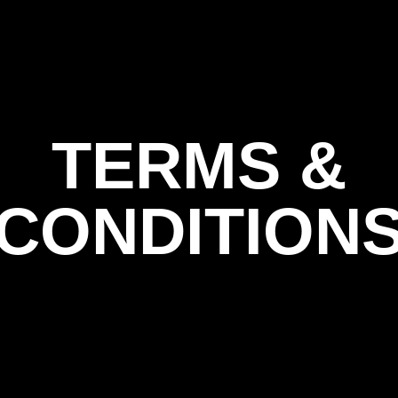
TERMS &
CONDITION