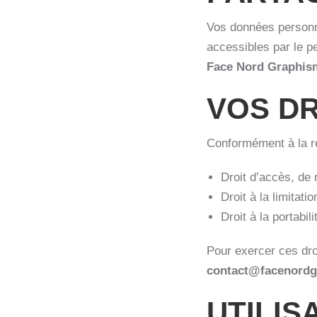
Vos données personne
accessibles par le pe
Face Nord Graphis
VOS DR
Conformément à la ré
Droit d’accès, de 
Droit à la limitati
Droit à la portabi
Pour exercer ces dro
contact@facenordg
UTILIS