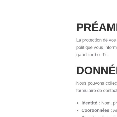
PRÉAM
La protection de vos
politique vous inform
.
gaudineto.fr
DONNÉ
Nous pouvons collect
formulaire de contact
Identité :
Nom, pr
Coordonnées :
Ad