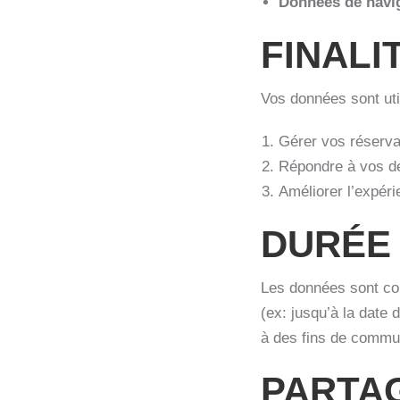
Données de navig
FINALI
Vos données sont uti
Gérer vos réserva
Répondre à vos d
Améliorer l’expérie
DURÉE
Les données sont con
(ex: jusqu’à la date
à des fins de commu
PARTA