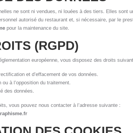
lles ne sont ni vendues, ni louées à des tiers. Elles sont 
rsonnel autorisé du restaurant et, si nécessaire, par le pres
me
pour la maintenance du site.
OITS (RGPD)
glementation européenne, vous disposez des droits suivant
rectification et d’effacement de vos données.
on ou à l’opposition du traitement.
lité des données.
its, vous pouvez nous contacter à l’adresse suivante :
raphisme.fr
ATION DES COOKIES