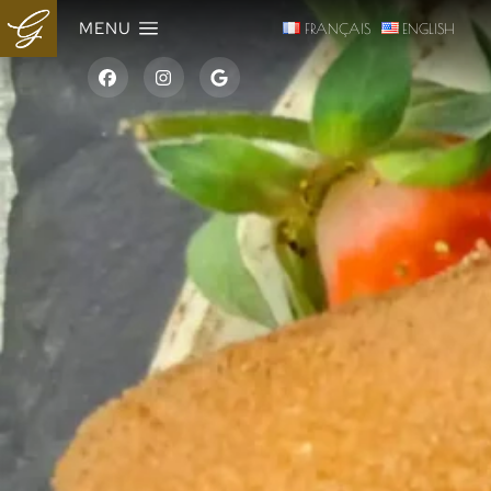
MENU
FRANÇAIS
ENGLISH