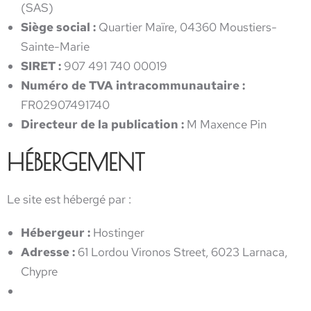
(SAS)
Siège social :
Quartier Maïre, 04360 Moustiers-
Sainte-Marie
SIRET :
907 491 740 00019
Numéro de TVA intracommunautaire :
FR02907491740
Directeur de la publication :
M Maxence Pin
HÉBERGEMENT
Le site est hébergé par :
Hébergeur :
Hostinger
Adresse :
61 Lordou Vironos Street, 6023 Larnaca,
Chypre